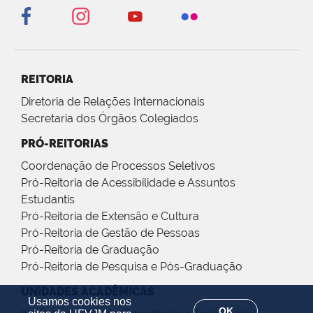
REITORIA
Diretoria de Relações Internacionais
Secretaria dos Órgãos Colegiados
PRÓ-REITORIAS
Coordenação de Processos Seletivos
Pró-Reitoria de Acessibilidade e Assuntos
Estudantis
Pró-Reitoria de Extensão e Cultura
Pró-Reitoria de Gestão de Pessoas
Pró-Reitoria de Graduação
Pró-Reitoria de Pesquisa e Pós-Graduação
UNIDADES ACADÊMICAS
Usamos cookies nos
OK