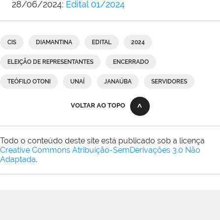
28/06/2024:
Edital 01/2024
CIS
DIAMANTINA
EDITAL
2024
ELEIÇÃO DE REPRESENTANTES
ENCERRADO
TEÓFILO OTONI
UNAÍ
JANAÚBA
SERVIDORES
VOLTAR AO TOPO
Todo o conteúdo deste site está publicado sob a licença
Creative Commons Atribuição-SemDerivações 3.0 Não
Adaptada
.