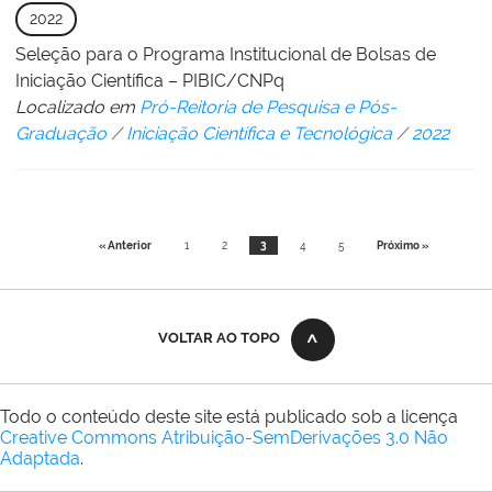
2022
Seleção para o Programa Institucional de Bolsas de
Iniciação Científica – PIBIC/CNPq
Localizado em
Pró-Reitoria de Pesquisa e Pós-
Graduação
/
Iniciação Científica e Tecnológica
/
2022
« Anterior
1
2
3
4
5
Próximo »
VOLTAR AO TOPO
Todo o conteúdo deste site está publicado sob a licença
Creative Commons Atribuição-SemDerivações 3.0 Não
Adaptada
.