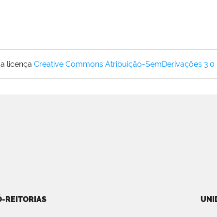
a licença
Creative Commons Atribuição-SemDerivações 3.0
-REITORIAS
UNI