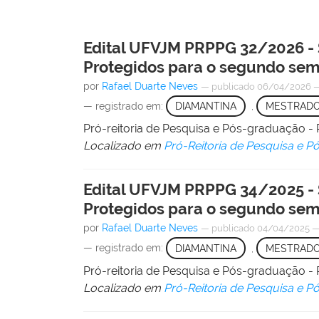
Edital UFVJM PRPPG 32/2026 - 
Protegidos para o segundo sem
por
Rafael Duarte Neves
—
publicado
06/04/2026
— registrado em:
DIAMANTINA
,
MESTRAD
Pró-reitoria de Pesquisa e Pós-graduação
Localizado em
Pró-Reitoria de Pesquisa e 
Edital UFVJM PRPPG 34/2025 - 
Protegidos para o segundo sem
por
Rafael Duarte Neves
—
publicado
04/04/2025
— registrado em:
DIAMANTINA
,
MESTRAD
Pró-reitoria de Pesquisa e Pós-graduação
Localizado em
Pró-Reitoria de Pesquisa e 