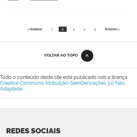
« Anterior
1
2
3
4
5
Próximo »
VOLTAR AO TOPO
Todo o conteúdo deste site está publicado sob a licença
Creative Commons Atribuição-SemDerivações 3.0 Não
Adaptada
.
REDES SOCIAIS