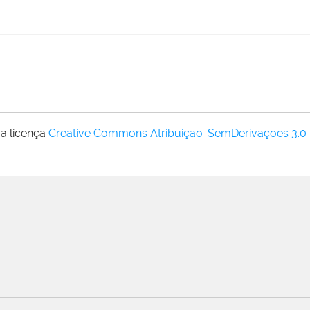
a licença
Creative Commons Atribuição-SemDerivações 3.0