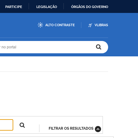
PARTICIPE
LEGISLAÇÃO
ÓRGÃOS DO GOVERNO
ALTO CONTRASTE
VLIBRAS
r no portal
r no portal
FILTRAR OS RESULTADOS