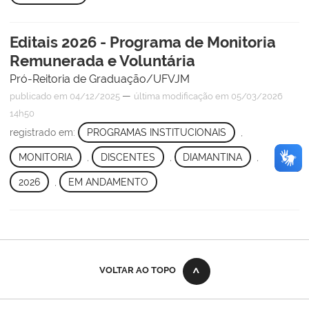
Editais 2026 - Programa de Monitoria
Remunerada e Voluntária
Pró-Reitoria de Graduação/UFVJM
—
publicado
em 04/12/2025
última modificação
em 05/03/2026
14h50
registrado em:
PROGRAMAS INSTITUCIONAIS
,
MONITORIA
,
DISCENTES
,
DIAMANTINA
,
2026
,
EM ANDAMENTO
VOLTAR AO TOPO