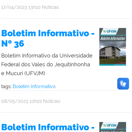
publicado
17/04/2023
13h10
Notícias
Boletim Informativo -
Nº 36
Boletim Informativo da Universidade
Federal dos Vales do Jequitinhonha
e Mucuri (UFVJM)
tags:
Boletim Informativo
publicado
08/05/2023
10h22
Notícias
Boletim Informativo -