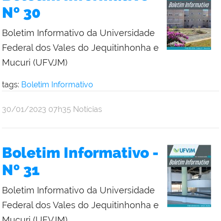
Nº 30
Boletim Informativo da Universidade
Federal dos Vales do Jequitinhonha e
Mucuri (UFVJM)
tags:
Boletim Informativo
publicado
30/01/2023
07h35
Notícias
Boletim Informativo -
Nº 31
Boletim Informativo da Universidade
Federal dos Vales do Jequitinhonha e
Mucuri (UFVJM)