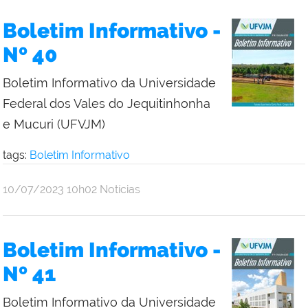
Boletim Informativo -
Nº 40
Boletim Informativo da Universidade
Federal dos Vales do Jequitinhonha
e Mucuri (UFVJM)
tags:
Boletim Informativo
publicado
10/07/2023
10h02
Notícias
Boletim Informativo -
Nº 41
Boletim Informativo da Universidade