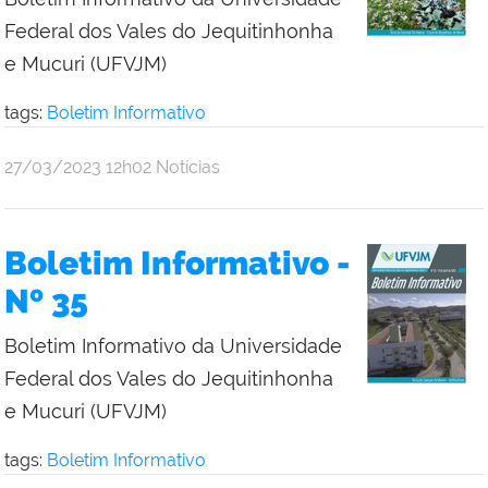
Federal dos Vales do Jequitinhonha
e Mucuri (UFVJM)
tags:
Boletim Informativo
publicado
27/03/2023
12h02
Notícias
Boletim Informativo -
Nº 35
Boletim Informativo da Universidade
Federal dos Vales do Jequitinhonha
e Mucuri (UFVJM)
tags:
Boletim Informativo