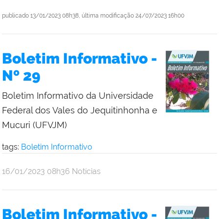
publicado
13/01/2023 08h38,
última modificação
24/07/2023 16h00
Boletim Informativo -
Nº 29
Boletim Informativo da Universidade
Federal dos Vales do Jequitinhonha e
Mucuri (UFVJM)
tags:
Boletim Informativo
publicado
16/01/2023
08h36
Notícias
Boletim Informativo -