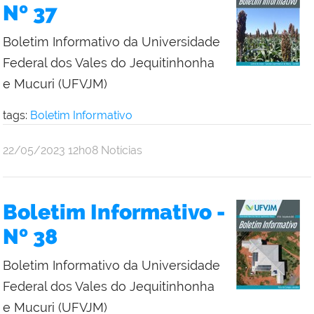
Nº 37
Boletim Informativo da Universidade
Federal dos Vales do Jequitinhonha
e Mucuri (UFVJM)
tags:
Boletim Informativo
publicado
22/05/2023
12h08
Notícias
Boletim Informativo -
Nº 38
Boletim Informativo da Universidade
Federal dos Vales do Jequitinhonha
e Mucuri (UFVJM)