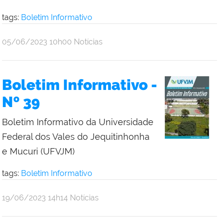
tags:
Boletim Informativo
publicado
05/06/2023
10h00
Notícias
Boletim Informativo -
Nº 39
Boletim Informativo da Universidade
Federal dos Vales do Jequitinhonha
e Mucuri (UFVJM)
tags:
Boletim Informativo
publicado
19/06/2023
14h14
Notícias