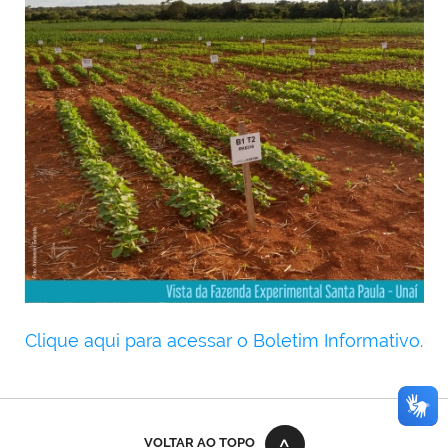
Clique aqui para acessar o Boletim Informativo.
error while rendering plone.belowcontenttitle.contents
VOLTAR AO TOPO