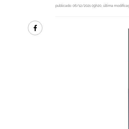
publicado
:
06/12/2021 09h20
,
última modifica