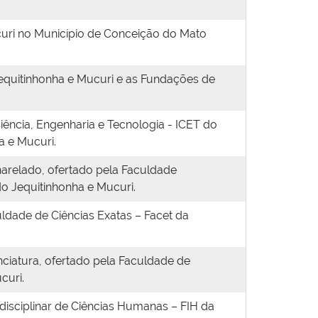
curi no Município de Conceição do Mato
Jequitinhonha e Mucuri e as Fundações de
iência, Engenharia e Tecnologia - ICET do
a e Mucuri.
arelado, ofertado pela Faculdade
do Jequitinhonha e Mucuri.
ldade de Ciências Exatas – Facet da
ciatura, ofertado pela Faculdade de
curi.
rdisciplinar de Ciências Humanas – FIH da