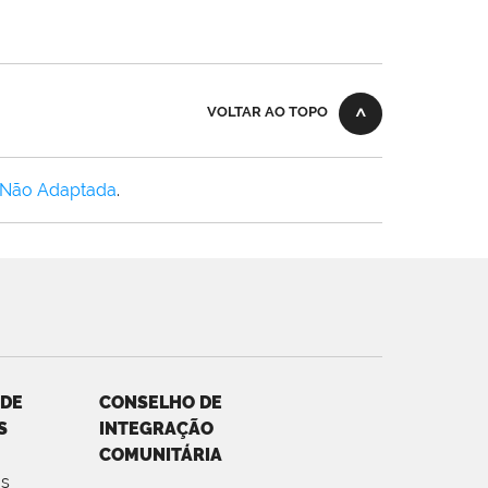
VOLTAR AO TOPO
 Não Adaptada
.
 DE
CONSELHO DE
S
INTEGRAÇÃO
COMUNITÁRIA
s