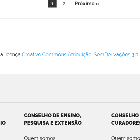
1
2
Próximo »
a licença
Creative Commons Atribuição-SemDerivações 3.0
CONSELHO DE ENSINO,
CONSELHO
IO
PESQUISA E EXTENSÃO
CURADORE
Quem somos
Quem somo