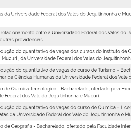
s da Universidade Federal dos Vales do Jequitinhonha e Mu
o relacionamento entre a Universidade Federal dos Vales do 
outras providências.
dução do quantitativo de vagas dos cursos do Instituto de C
Mucuri , da Universidade Federal dos Vales do Jequitinhonh
edução do quantitativo de vagas do curso de Turismo – Bach
linar de Ciências Humanas da Universidade Federal dos Vale 
so de Química Tecnológica - Bacharelado, ofertado pela Facu
e Federal dos Vale do Jequitinhonha e Mucuri.
dução do quantitativo de vagas do curso de Química – Licen
atas da Universidade Federal dos Vale do Jequitinhonha e Mu
so de Geografia - Bacharelado, ofertado pela Faculdade Inte