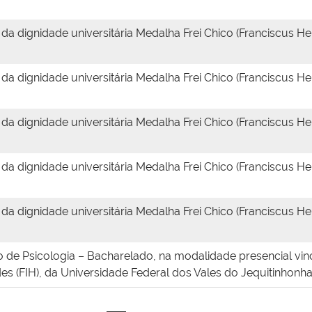
a dignidade universitária Medalha Frei Chico (Franciscus Hen
a dignidade universitária Medalha Frei Chico (Franciscus Hen
a dignidade universitária Medalha Frei Chico (Franciscus Hen
a dignidade universitária Medalha Frei Chico (Franciscus Hen
a dignidade universitária Medalha Frei Chico (Franciscus Hen
o de Psicologia – Bacharelado, na modalidade presencial vinc
 (FIH), da Universidade Federal dos Vales do Jequitinhonha