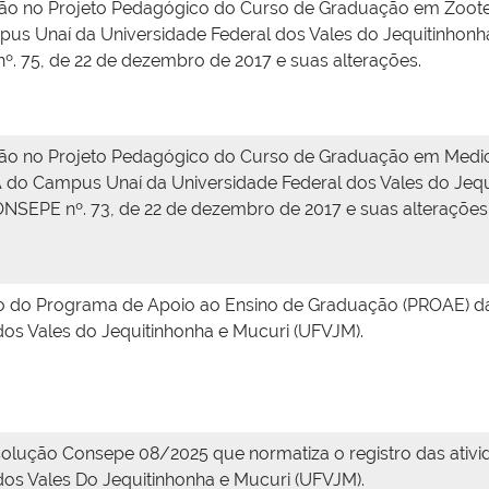
ão no Projeto Pedagógico do Curso de Graduação em Zootecn
pus Unaí da Universidade Federal dos Vales do Jequitinhon
 75, de 22 de dezembro de 2017 e suas alterações.
ão no Projeto Pedagógico do Curso de Graduação em Medicina
CA do Campus Unaí da Universidade Federal dos Vales do Je
SEPE nº. 73, de 22 de dezembro de 2017 e suas alterações
o do Programa de Apoio ao Ensino de Graduação (PROAE) da 
dos Vales do Jequitinhonha e Mucuri (UFVJM).
Resolução Consepe 08/2025 que normatiza o registro das ati
dos Vales Do Jequitinhonha e Mucuri (UFVJM).