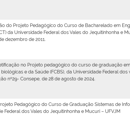
ão do Projeto Pedagógico do Curso de Bacharelado em Engen
(ICT) da Universidade Federal dos Vales do Jequitinhonha e 
de dezembro de 2011.
etificação no Projeto pedagógico do curso de graduação em
 biológicas e da Saúde (FCBS), da Universidade Federal dos
ão nº29- Consepe, de 28 de agosto de 2024.
Projeto Pedagógico do Curso de Graduação Sistemas de Info
e Federal dos Vales do Jequitinhonha e Mucuri – UFVJM