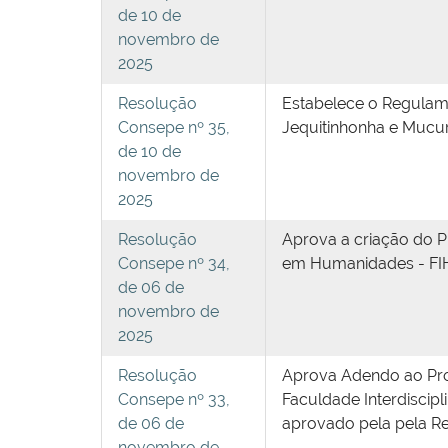
de 10 de
novembro de
2025
Resolução
Estabelece o Regulame
Consepe nº 35,
Jequitinhonha e Mucur
de 10 de
novembro de
2025
Resolução
Aprova a criação do P
Consepe nº 34,
em Humanidades - FIH,
de 06 de
novembro de
2025
Resolução
Aprova Adendo ao Proj
Consepe nº 33,
Faculdade Interdiscip
de 06 de
aprovado pela pela R
novembro de