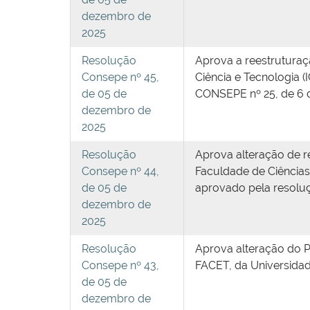
dezembro de
2025
Resolução
Aprova a reestruturaç
Consepe nº 45,
Ciência e Tecnologia 
de 05 de
CONSEPE nº 25, de 6 
dezembro de
2025
Resolução
Aprova alteração de r
Consepe nº 44,
Faculdade de Ciências
de 05 de
aprovado pela resoluç
dezembro de
2025
Resolução
Aprova alteração do 
Consepe nº 43,
FACET, da Universidad
de 05 de
dezembro de