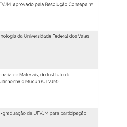
– UFVJM, aprovado pela Resolução Consepe nº
nologia da Universidade Federal dos Vales
ia de Materiais, do Instituto de
quitinhonha e Mucuri (UFVJM)
ós-graduação da UFVJM para participação