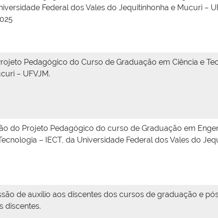
Universidade Federal dos Vales do Jequitinhonha e Mucuri 
2025
rojeto Pedagógico do Curso de Graduação em Ciência e Tec
ucuri – UFVJM.
ão do Projeto Pedagógico do curso de Graduação em Engenhar
 Tecnologia – IECT, da Universidade Federal dos Vales do Je
ssão de auxílio aos discentes dos cursos de graduação e p
s discentes.