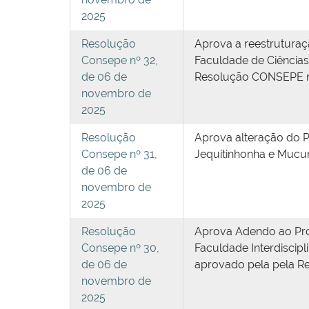
2025
Resolução
Aprova a reestrutura
Consepe nº 32,
Faculdade de Ciências
de 06 de
Resolução CONSEPE nº
novembro de
2025
Resolução
Aprova alteração do 
Consepe nº 31,
Jequitinhonha e Mucur
de 06 de
novembro de
2025
Resolução
Aprova Adendo ao Proj
Consepe nº 30,
Faculdade Interdiscip
de 06 de
aprovado pela pela R
novembro de
2025