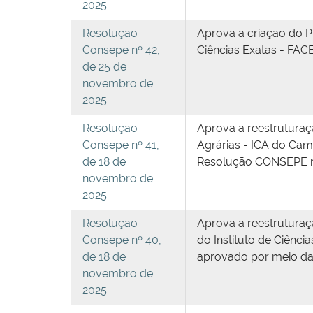
2025
Resolução
Aprova a criação do 
Consepe nº 42,
Ciências Exatas - FAC
de 25 de
novembro de
2025
Resolução
Aprova a reestrutura
Consepe nº 41,
Agrárias - ICA do Cam
de 18 de
Resolução CONSEPE nº.
novembro de
2025
Resolução
Aprova a reestrutura
Consepe nº 40,
do Instituto de Ciênc
de 18 de
aprovado por meio da
novembro de
2025