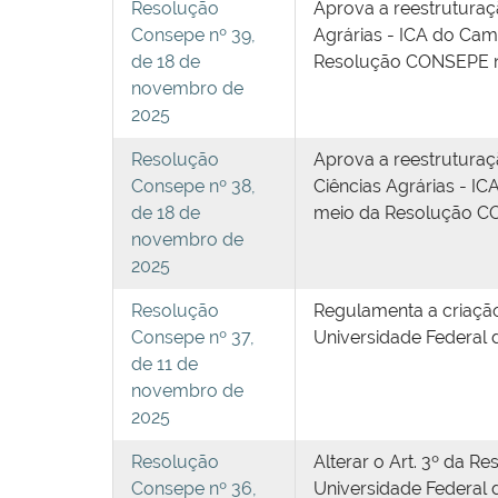
Resolução
Aprova a reestruturaç
Consepe nº 39,
Agrárias - ICA do Cam
de 18 de
Resolução CONSEPE nº.
novembro de
2025
Resolução
Aprova a reestruturaç
Consepe nº 38,
Ciências Agrárias - I
de 18 de
meio da Resolução CON
novembro de
2025
Resolução
Regulamenta a criaçã
Consepe nº 37,
Universidade Federal 
de 11 de
novembro de
2025
Resolução
Alterar o Art. 3º da 
Consepe nº 36,
Universidade Federal 