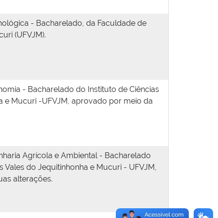
ológica - Bacharelado, da Faculdade de
curi (UFVJM).
mia - Bacharelado do Instituto de Ciências
ha e Mucuri -UFVJM, aprovado por meio da
aria Agrícola e Ambiental - Bacharelado
os Vales do Jequitinhonha e Mucuri - UFVJM,
as alterações.