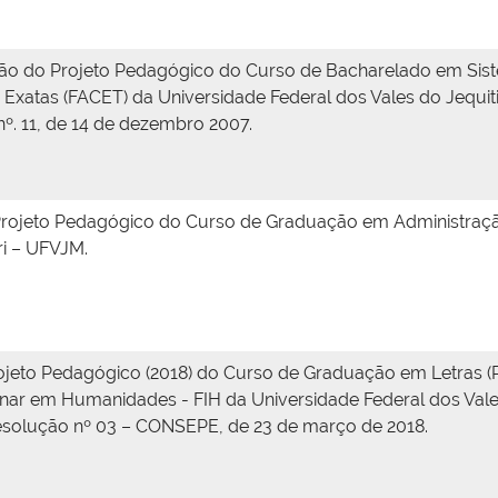
ção do Projeto Pedagógico do Curso de Bacharelado em Sist
 Exatas (FACET) da Universidade Federal dos Vales do Jequ
. 11, de 14 de dezembro 2007.
Projeto Pedagógico do Curso de Graduação em Administração
i – UFVJM.
eto Pedagógico (2018) do Curso de Graduação em Letras (Po
linar em Humanidades - FIH da Universidade Federal dos Val
esolução nº 03 – CONSEPE, de 23 de março de 2018.