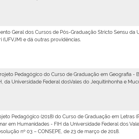
nto Geral dos Cursos de Pós-Graduação Stricto Sensu da U
i (UFVJM) e dá outras providências.
rojeto Pedagógico do Curso de Graduação em Geografia - Ba
 da Universidade Federal dosVales do Jequitinhonha e Mucu
eto Pedagógico (2018) do Curso de Graduação em Letras (Po
linar em Humanidades - FIH da Universidade Federal dos Val
esolução nº 03 – CONSEPE, de 23 de março de 2018.