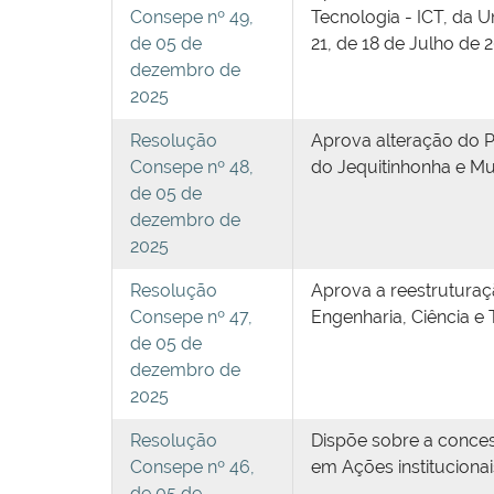
Consepe nº 49,
Tecnologia - ICT, da 
de 05 de
21, de 18 de Julho de 
dezembro de
2025
Resolução
Aprova alteração do P
Consepe nº 48,
do Jequitinhonha e M
de 05 de
dezembro de
2025
Resolução
Aprova a reestruturaç
Consepe nº 47,
Engenharia, Ciência e
de 05 de
dezembro de
2025
Resolução
Dispõe sobre a conce
Consepe nº 46,
em Ações institucionai
de 05 de