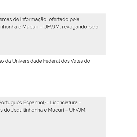
emas de Informação, ofertado pela
itinhonha e Mucuri – UFVJM, revogando-se a
 da Universidade Federal dos Vales do
rtuguês Espanhol) - Licenciatura –
es do Jequitinhonha e Mucuri – UFVJM,