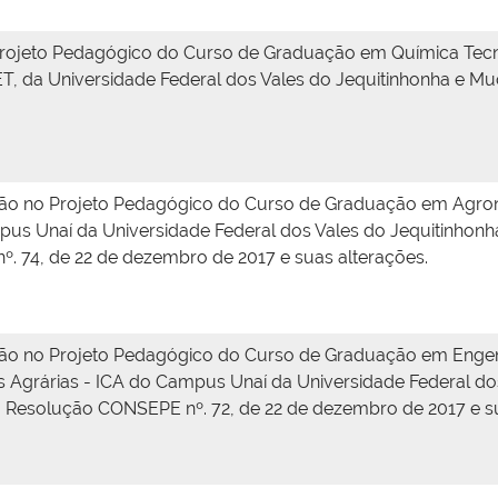
Projeto Pedagógico do Curso de Graduação em Química Tecn
ET, da Universidade Federal dos Vales do Jequitinhonha e Mu
ção no Projeto Pedagógico do Curso de Graduação em Agrono
pus Unaí da Universidade Federal dos Vales do Jequitinhon
 74, de 22 de dezembro de 2017 e suas alterações.
ção no Projeto Pedagógico do Curso de Graduação em Engenh
ias Agrárias - ICA do Campus Unaí da Universidade Federal d
 Resolução CONSEPE nº. 72, de 22 de dezembro de 2017 e su