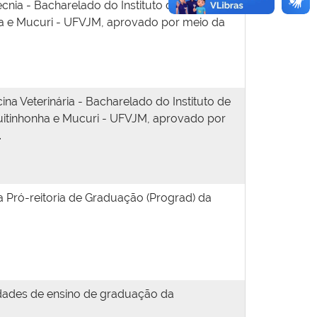
ia - Bacharelado do Instituto de Ciências
ha e Mucuri - UFVJM, aprovado por meio da
 Veterinária - Bacharelado do Instituto de
quitinhonha e Mucuri - UFVJM, aprovado por
.
Pró-reitoria de Graduação (Prograd) da
vidades de ensino de graduação da