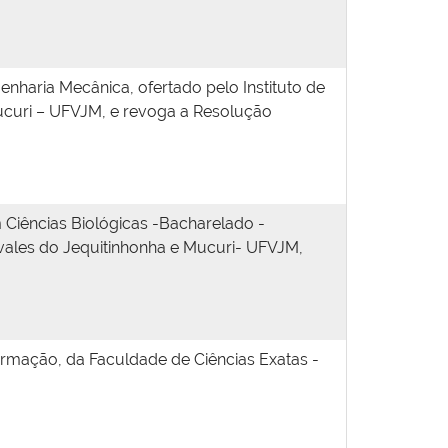
haria Mecânica, ofertado pelo Instituto de
Mucuri – UFVJM, e revoga a Resolução
 Ciências Biológicas -Bacharelado -
 vales do Jequitinhonha e Mucuri- UFVJM,
rmação, da Faculdade de Ciências Exatas -