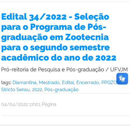
Edital 34/2022 - Seleção
para o Programa de Pós-
graduação em Zootecnia
para o segundo semestre
acadêmico do ano de 2022
Pró-reitoria de Pesquisa e Pós-graduação / UFVJM
tags:
Diamantina
,
Mestrado
,
Edital
,
Encerrado
,
PPGZOO
,
Stricto Sensu
,
2022
,
Pós-graduação
publicado
04/04/2022
11h01
Página