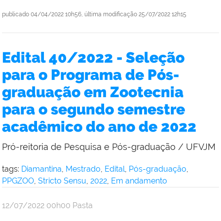
publicado
04/04/2022 10h56,
última modificação
25/07/2022 12h15
Edital 40/2022 - Seleção
para o Programa de Pós-
graduação em Zootecnia
para o segundo semestre
acadêmico do ano de 2022
Pró-reitoria de Pesquisa e Pós-graduação / UFVJM
tags:
Diamantina
,
Mestrado
,
Edital
,
Pós-graduação
,
PPGZOO
,
Stricto Sensu
,
2022
,
Em andamento
publicado
12/07/2022
00h00
Pasta