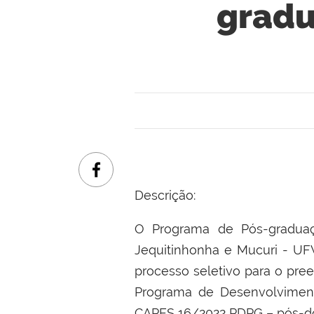
gradu
Descrição:
O Programa de Pós-graduaç
Jequitinhonha e Mucuri - UFV
processo seletivo para o pr
Programa de Desenvolvimen
CAPES 16/2022 PDPG – pós-do