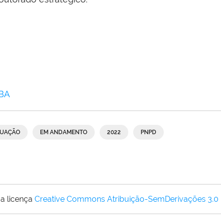
BA
DUAÇÃO
EM ANDAMENTO
2022
PNPD
a licença
Creative Commons Atribuição-SemDerivações 3.0