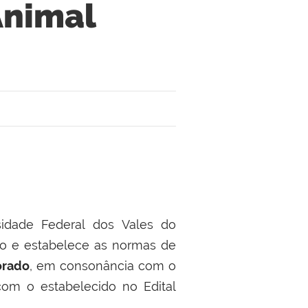
Animal
idade Federal dos Vales do
ico e estabelece as normas de
orado
, em consonância com o
m o estabelecido no Edital