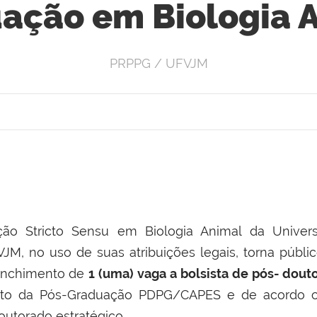
ação em Biologia 
PRPPG / UFVJM
ão Stricto Sensu em Biologia Animal da Univers
JM, no uso de suas atribuições legais, torna públ
eenchimento de
1 (uma) vaga a bolsista de pós- dout
to da Pós-Graduação PDPG/CAPES e de acordo co
utorado estratégico.