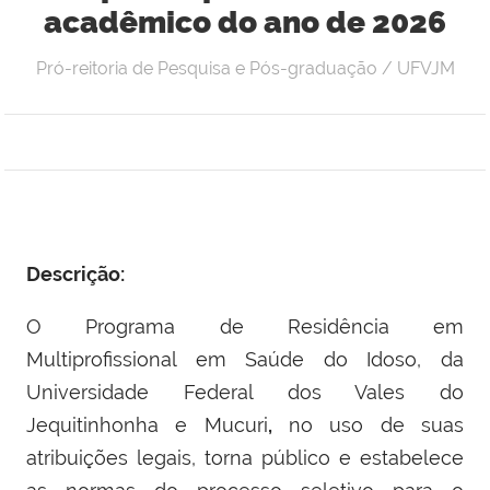
acadêmico do ano de 2026
Pró-reitoria de Pesquisa e Pós-graduação / UFVJM
Descrição:
O Programa de Residência em
Multiprofissional em Saúde do Idoso, da
Universidade Federal dos Vales do
Jequitinhonha e Mucuri
,
no uso de suas
atribuições legais, torna público e estabelece