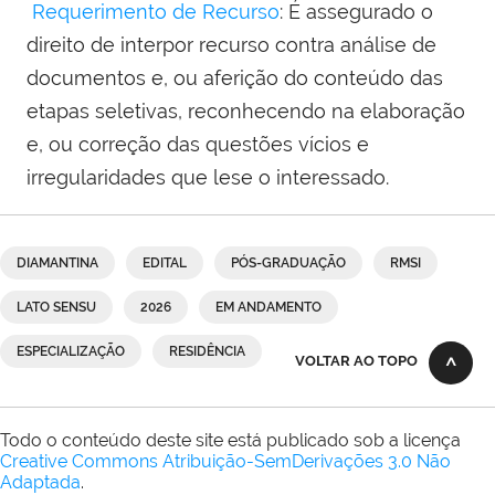
Requerimento de Recurso
: É assegurado o
direito de interpor recurso contra análise de
documentos e, ou aferição do conteúdo das
etapas seletivas, reconhecendo na elaboração
e, ou correção das questões vícios e
irregularidades que lese o interessado.
DIAMANTINA
EDITAL
PÓS-GRADUAÇÃO
RMSI
LATO SENSU
2026
EM ANDAMENTO
ESPECIALIZAÇÃO
RESIDÊNCIA
VOLTAR AO TOPO
Todo o conteúdo deste site está publicado sob a licença
Creative Commons Atribuição-SemDerivações 3.0 Não
Adaptada
.