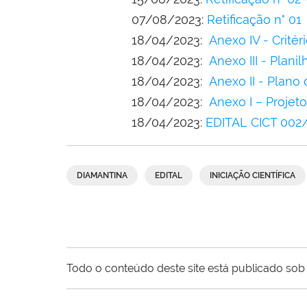
07/08/2023:
Retificação n° 01
18/04/2023:
Anexo IV - Critér
18/04/2023:
Anexo III - Plani
18/04/2023:
Anexo II - Plano 
18/04/2023:
Anexo I – Projet
18/04/2023:
EDITAL CICT 002
DIAMANTINA
EDITAL
INICIAÇÃO CIENTÍFICA
Todo o conteúdo deste site está publicado sob 