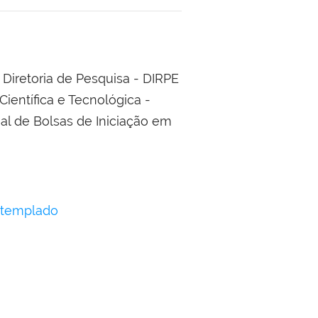
Diretoria de Pesquisa - DIRPE
ientífica e Tecnológica -
nal de Bolsas de Iniciação em
ntemplado