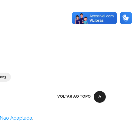
023
VOLTAR AO TOPO
 Não Adaptada
.