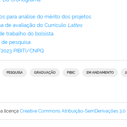
ios para análise do mérito dos projetos
lha de avaliação do Currículo
Lattes
de trabalho do bolsista
o de pesquisa
/2023 PIBITI/CNPQ
PESQUISA
GRADUAÇÃO
PIBIC
EM ANDAMENTO
2
a licença
Creative Commons Atribuição-SemDerivações 3.0