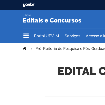
UFVJM
Editais e Concursos
Portal UFVJM
Serviços
Acesso à 
Pró-Reitoria de Pesquisa e Pós-Gradu
EDITAL 