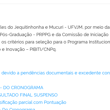
les do Jequitinhonha e Mucuri - UFVJM, por meio da 
 Pós-Graduação - PRPPG e da Comissão de Iniciação C
 os critérios para seleção para o Programa Institucio
 e Inovação – PIBITI/CNPq.
o devido a pendências documentais e excedente co
03 - DO CRONOGRAMA
ESULTADO FINAL SUSPENSO
ssificação parcial com Pontuação
2 - Do Cronograma