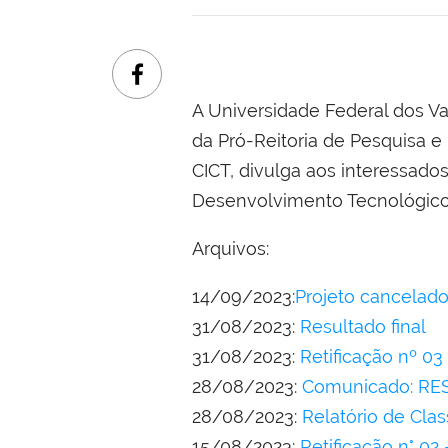
A Universidade Federal dos Va
da Pró-Reitoria de Pesquisa e
CICT, divulga aos interessados
Desenvolvimento Tecnológico
Arquivos:
14/09/2023:
Projeto cancelad
31/08/2023:
Resultado final
31/08/2023:
Retificação nº 
28/08/2023:
Comunicado: R
28/08/2023:
Relatório de Cla
15/08/2023:
Retificação n° 0