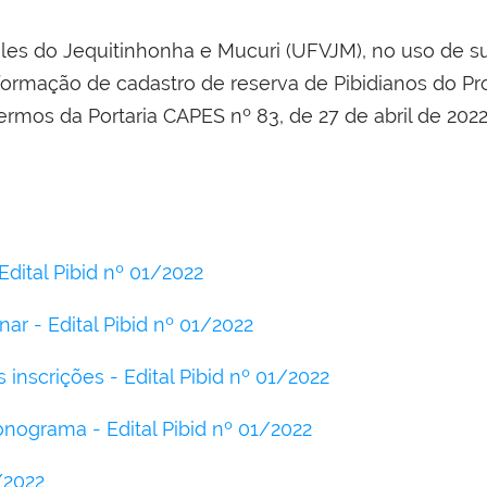
les do Jequitinhonha e Mucuri (UFVJM), no uso de sua
 formação de cadastro de reserva de Pibidianos do Pr
ermos da Portaria CAPES nº 83, de 27 de abril de 2022
Edital Pibid nº 01/2022
ar - Edital Pibid nº 01/2022
nscrições - Edital Pibid nº 01/2022
onograma - Edital Pibid nº 01/2022
/2022