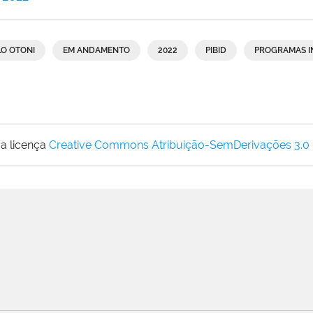
LO OTONI
EM ANDAMENTO
2022
PIBID
PROGRAMAS I
a licença
Creative Commons Atribuição-SemDerivações 3.0