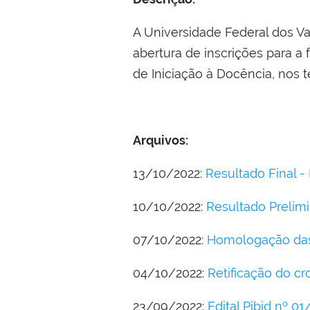
A Universidade Federal dos Va
abertura de inscrições para a
de Iniciação à Docência, nos t
Arquivos:
13/10/2022:
Resultado Final - 
10/10/2022:
Resultado Prelimin
07/10/2022:
Homologação das i
04/10/2022:
Retificação do cr
23/09/2022:
Edital Pibid nº 01