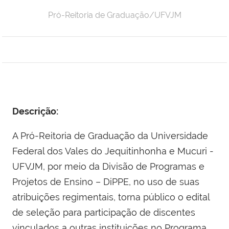
Pró-Reitoria de Graduação/UFVJM
Descrição:
A Pró-Reitoria de Graduação da Universidade
Federal dos Vales do Jequitinhonha e Mucuri -
UFVJM, por meio da Divisão de Programas e
Projetos de Ensino – DiPPE, no uso de suas
atribuições regimentais, torna público o edital
de seleção para participação de discentes
vinculados a outras instituições no Programa