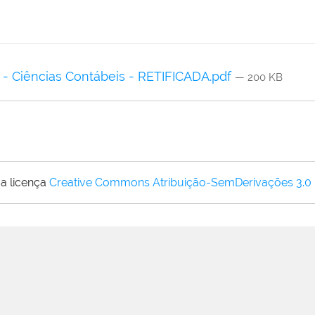
o - Ciências Contábeis - RETIFICADA.pdf
— 200 KB
a licença
Creative Commons Atribuição-SemDerivações 3.0