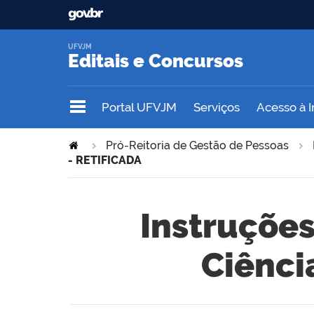
UFVJM
Editais e Concursos
Portal UFVJM
Serviços
Acesso à 
Pró-Reitoria de Gestão de Pessoas
- RETIFICADA
Instruções
Ciênci