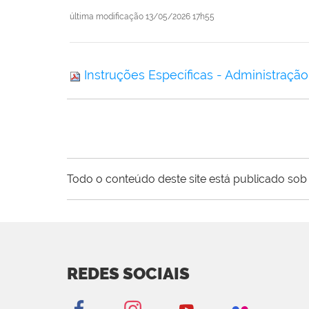
última modificação
13/05/2026 17h55
Instruções Específicas - Administraçã
Todo o conteúdo deste site está publicado sob 
REDES SOCIAIS