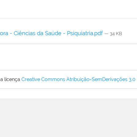
ra - Ciências da Saúde - Psiquiatria.pdf
— 34 KB
a licença
Creative Commons Atribuição-SemDerivações 3.0