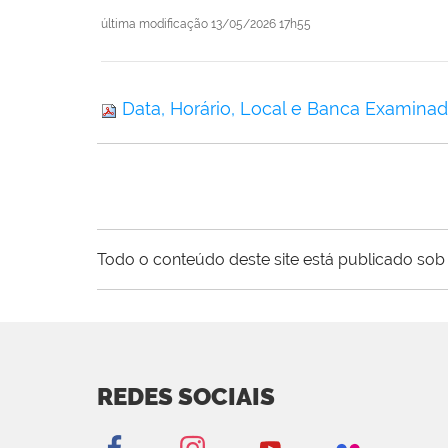
última modificação
13/05/2026 17h55
Data, Horário, Local e Banca Examinado
Todo o conteúdo deste site está publicado sob 
REDES SOCIAIS