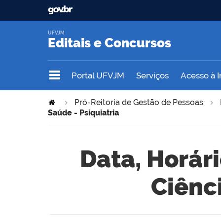
UFVJM
Editais e Concursos
Portal UFVJM
Serviços
Acesso à 
Pró-Reitoria de Gestão de Pessoas
Saúde - Psiquiatria
Data, Horár
Ciênci