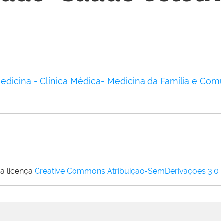
dicina - Clínica Médica- Medicina da Família e Com
a licença
Creative Commons Atribuição-SemDerivações 3.0