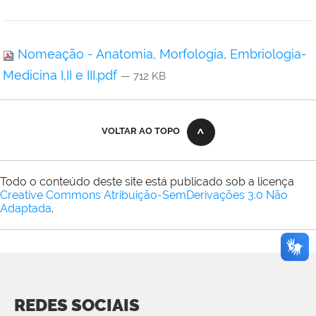
Nomeação - Anatomia, Morfologia, Embriologia-
Medicina I,II e III.pdf
— 712 KB
VOLTAR AO TOPO
Todo o conteúdo deste site está publicado sob a licença
Creative Commons Atribuição-SemDerivações 3.0 Não
Adaptada
.
REDES SOCIAIS