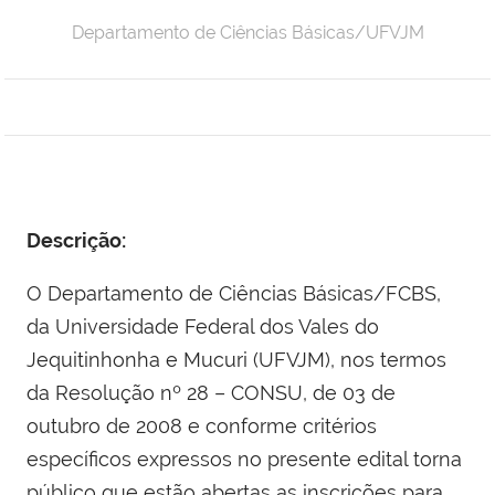
Departamento de Ciências Básicas/UFVJM
Descrição:
O Departamento de Ciências Básicas/FCBS,
da Universidade Federal dos Vales do
Jequitinhonha e Mucuri (UFVJM), nos termos
da Resolução nº 28 – CONSU, de 03 de
outubro de 2008 e conforme critérios
específicos expressos no presente edital torna
público que estão abertas as inscrições para