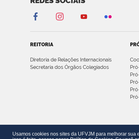
REDES SOCIAIS
REITORIA
PRÓ
Diretoria de Relações Internacionais
Coo
Secretaria dos Órgãos Colegiados
Pró
Pró
Pró
Pró
Pró
Usamos cookies nos sites da UFVJM para melhorar sua ex