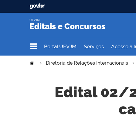
UFVJM
Editais e Concursos
Portal UFVJM
Serviços
Acesso à 
Diretoria de Relações Internacionais
Edital 02/2
ca