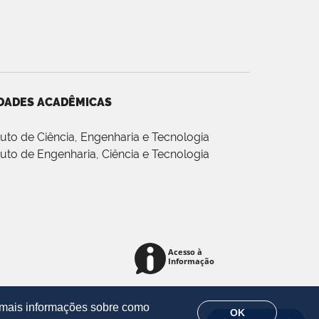
DADES ACADÊMICAS
ituto de Ciência, Engenharia e Tecnologia
ituto de Engenharia, Ciência e Tecnologia
r mais informações sobre como
OK