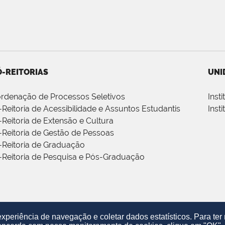
-REITORIAS
UNI
rdenação de Processos Seletivos
Inst
-Reitoria de Acessibilidade e Assuntos Estudantis
Inst
-Reitoria de Extensão e Cultura
-Reitoria de Gestão de Pessoas
-Reitoria de Graduação
-Reitoria de Pesquisa e Pós-Graduação
periência de navegação e coletar dados estatísticos. Para te