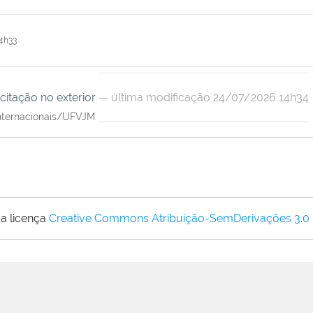
4h33
citação no exterior
— última modificação 24/07/2026 14h34
Internacionais/UFVJM
a licença
Creative Commons Atribuição-SemDerivações 3.0