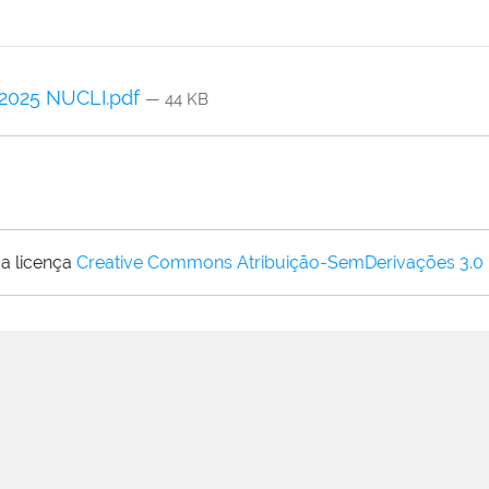
.2025 NUCLI.pdf
— 44 KB
a licença
Creative Commons Atribuição-SemDerivações 3.0