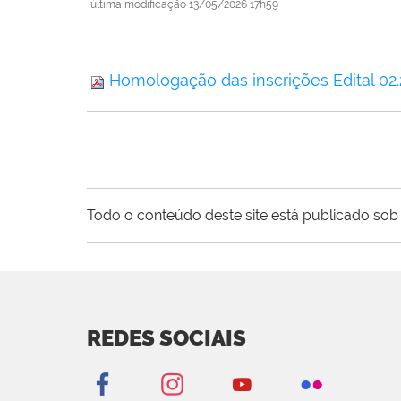
última modificação
13/05/2026 17h59
Homologação das inscrições Edital 02
Todo o conteúdo deste site está publicado sob 
REDES SOCIAIS