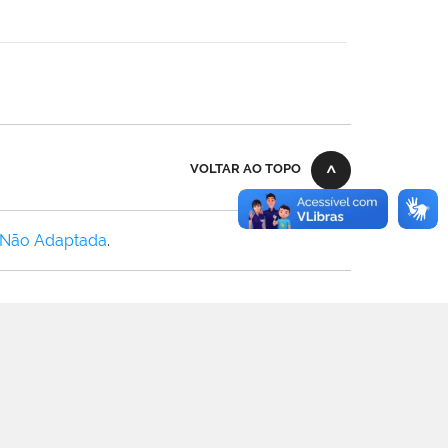
VOLTAR AO TOPO
 Não Adaptada
.