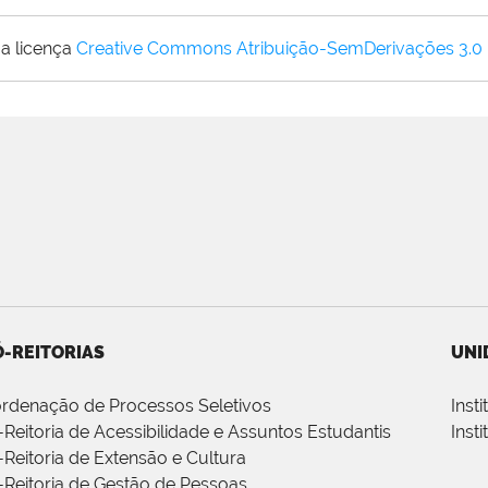
a licença
Creative Commons Atribuição-SemDerivações 3.0
-REITORIAS
UNI
rdenação de Processos Seletivos
Inst
-Reitoria de Acessibilidade e Assuntos Estudantis
Inst
-Reitoria de Extensão e Cultura
-Reitoria de Gestão de Pessoas