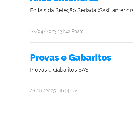
Editais da Seleção Seriada (Sasi) anterior
publicado
10/04/2023
13h42
Pasta
Provas e Gabaritos
Provas e Gabaritos SASI
publicado
26/11/2025
11h44
Pasta