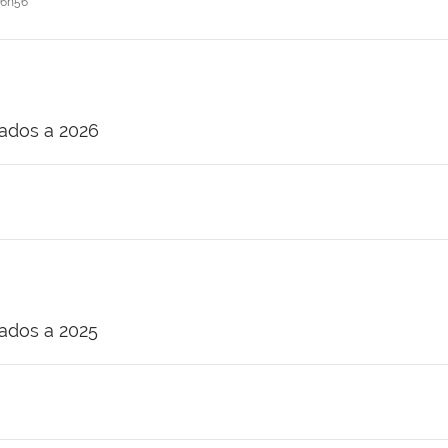
16h56
nados a 2026
nados a 2025