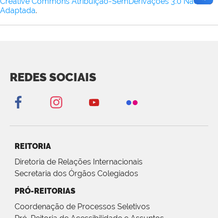
Creative Commons Atribuição-SemDerivações 3.0 Não
Adaptada
.
REDES SOCIAIS
REITORIA
Diretoria de Relações Internacionais
Secretaria dos Órgãos Colegiados
PRÓ-REITORIAS
Coordenação de Processos Seletivos