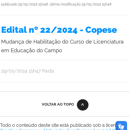
publicado
29/05/2024 15h48,
última modificação
29/05/2024 15h48
Edital nº 22/2024 - Copese
Mudança de Habilitação do Curso de Licenciatura
em Educação do Campo
publicado
29/05/2024
15h47
Pasta
VOLTAR AO TOPO
Todo o conteúdo deste site está publicado sob a licença