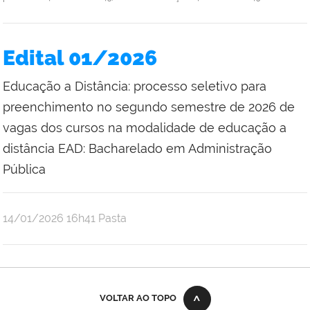
Edital 01/2026
Educação a Distância: processo seletivo para
preenchimento no segundo semestre de 2026 de
vagas dos cursos na modalidade de educação a
distância EAD: Bacharelado em Administração
Pública
publicado
14/01/2026
16h41
Pasta
VOLTAR AO TOPO