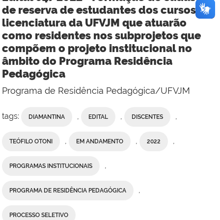
de reserva de estudantes dos cursos de
licenciatura da UFVJM que atuarão
como residentes nos subprojetos que
compõem o projeto institucional no
âmbito do Programa Residência
Pedagógica
Programa de Residência Pedagógica/UFVJM
tags:
,
,
,
DIAMANTINA
EDITAL
DISCENTES
,
,
,
TEÓFILO OTONI
EM ANDAMENTO
2022
,
PROGRAMAS INSTITUCIONAIS
,
PROGRAMA DE RESIDÊNCIA PEDAGÓGICA
PROCESSO SELETIVO