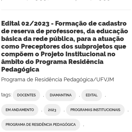
Edital 02/2023 - Formação de cadastro
de reserva de professores, da educação
básica da rede pública, para a atuação
como Preceptores dos subprojetos que
compõem o Projeto Institucional no
âmbito do Programa Residência
Pedagógica
Programa de Residência Pedagógica/UFVJM
tags:
,
,
,
DOCENTES
DIAMANTINA
EDITAL
,
,
,
EM ANDAMENTO
2023
PROGRAMAS INSTITUCIONAIS
,
PROGRAMA DE RESIDÊNCIA PEDAGÓGICA