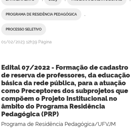
,
PROGRAMA DE RESIDÊNCIA PEDAGÓGICA
PROCESSO SELETIVO
publicado
01/02/2023
12h39
Página
Edital 07/2022 - Formação de cadastro
de reserva de professores, da educação
básica da rede pública, para a atuação
como Preceptores dos subprojetos que
compõem o Projeto Institucional no
âmbito do Programa Residência
Pedagógica (PRP)
Programa de Residência Pedagógica/UFVJM