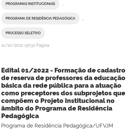
,
PROGRAMAS INSTITUCIONAIS
,
PROGRAMA DE RESIDÊNCIA PEDAGÓGICA
PROCESSO SELETIVO
publicado
11/10/2022
15h32
Página
Edital 01/2022 - Formação de cadastro
de reserva de professores da educação
básica da rede pública para a atuação
como preceptores dos subprojetos que
compõem o Projeto Institucional no
âmbito do Programa de Residência
Pedagógica
Programa de Residência Pedagógica/UFVJM