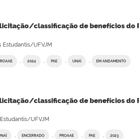
licitação/classificação de benefícios do 
os Estudantis/UFVJM
,
,
,
,
PROAAE
2024
PAE
UNAÍ
EM ANDAMENTO
licitação/classificação de benefícios do
e Estudantis/UFVJM
,
,
,
,
UNAÍ
ENCERRADO
PROAAE
PAE
2023