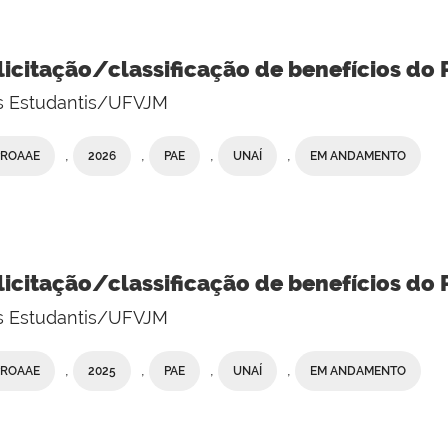
licitação/classificação de benefícios do 
os Estudantis/UFVJM
,
,
,
,
PROAAE
2026
PAE
UNAÍ
EM ANDAMENTO
licitação/classificação de benefícios do 
os Estudantis/UFVJM
,
,
,
,
PROAAE
2025
PAE
UNAÍ
EM ANDAMENTO