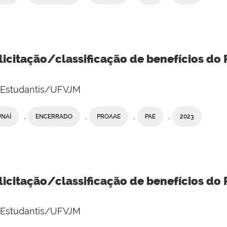
licitação/classificação de benefícios do
e Estudantis/UFVJM
,
,
,
,
UNAÍ
ENCERRADO
PROAAE
PAE
2023
licitação/classificação de benefícios do
e Estudantis/UFVJM