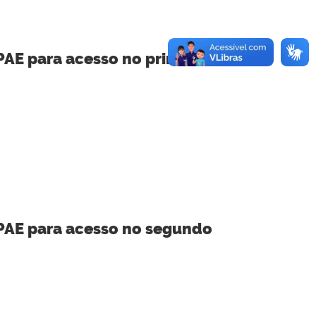
PAE para acesso no primeiro
 PAE para acesso no segundo