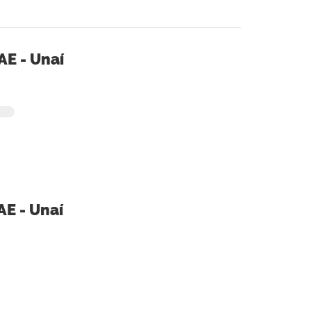
AE - Unaí
AE - Unaí