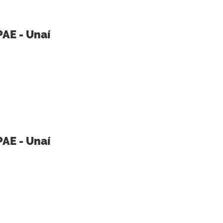
PAE - Unaí
PAE - Unaí