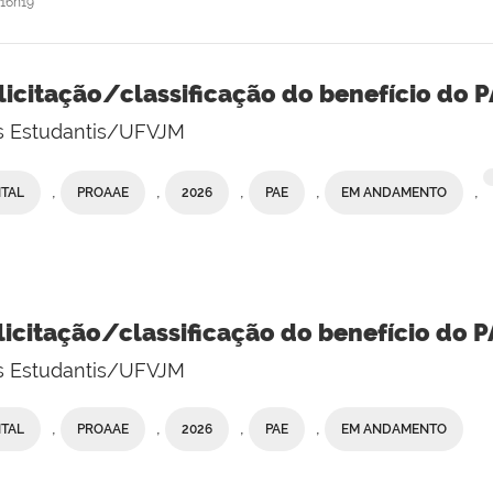
16h19
licitação/classificação do benefício do P
os Estudantis/UFVJM
,
,
,
,
,
ITAL
PROAAE
2026
PAE
EM ANDAMENTO
licitação/classificação do benefício do P
os Estudantis/UFVJM
,
,
,
,
ITAL
PROAAE
2026
PAE
EM ANDAMENTO