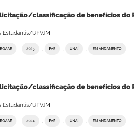
licitação/classificação de benefícios do 
os Estudantis/UFVJM
,
,
,
,
PROAAE
2025
PAE
UNAÍ
EM ANDAMENTO
licitação/classificação de benefícios do
os Estudantis/UFVJM
,
,
,
,
PROAAE
2024
PAE
UNAÍ
EM ANDAMENTO