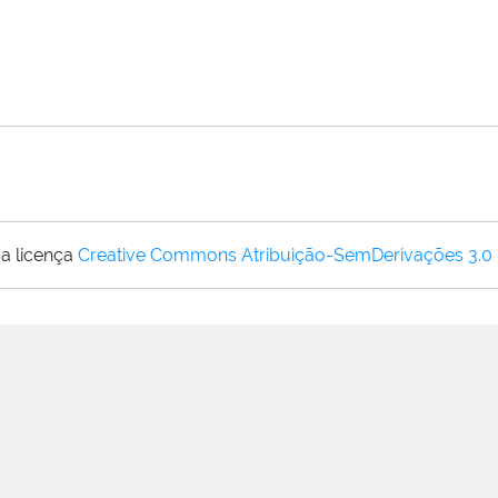
a licença
Creative Commons Atribuição-SemDerivações 3.0