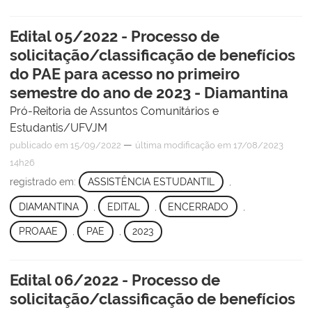
Edital 05/2022 - Processo de
solicitação/classificação de benefícios
do PAE para acesso no primeiro
semestre do ano de 2023 - Diamantina
Pró-Reitoria de Assuntos Comunitários e
Estudantis/UFVJM
—
publicado
em 15/09/2022
última modificação
em 17/08/2023
14h26
registrado em:
ASSISTÊNCIA ESTUDANTIL
,
DIAMANTINA
,
EDITAL
,
ENCERRADO
,
PROAAE
,
PAE
,
2023
Edital 06/2022 - Processo de
solicitação/classificação de benefícios