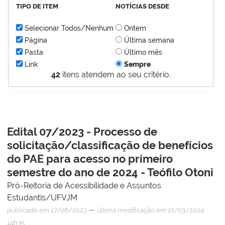
TIPO DE ITEM
NOTÍCIAS DESDE
Selecionar Todos/Nenhum
Ontem
Página
Última semana
Pasta
Último mês
Link
Sempre
42
itens atendem ao seu critério.
Edital 07/2023 - Processo de
solicitação/classificação de benefícios
do PAE para acesso no primeiro
semestre do ano de 2024 - Teófilo Otoni
Pró-Reitoria de Acessibilidade e Assuntos
Estudantis/UFVJM
—
publicado
em 17/08/2023
última modificação
em 21/03/2024
14h35