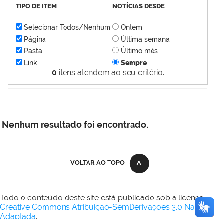
TIPO DE ITEM
NOTÍCIAS DESDE
Selecionar Todos/Nenhum
Ontem
Página
Última semana
Pasta
Último mês
Link
Sempre
0
itens atendem ao seu critério.
Nenhum resultado foi encontrado.
VOLTAR AO TOPO
Todo o conteúdo deste site está publicado sob a licença
Creative Commons Atribuição-SemDerivações 3.0 Não
Adaptada
.