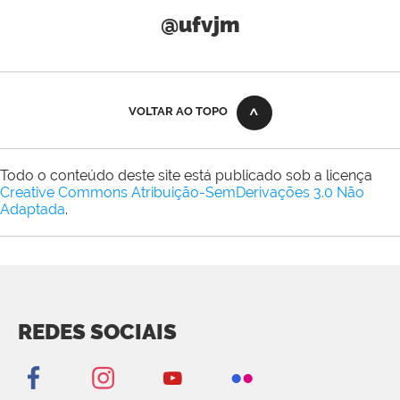
@ufvjm
VOLTAR AO TOPO
Todo o conteúdo deste site está publicado sob a licença
Creative Commons Atribuição-SemDerivações 3.0 Não
Adaptada
.
REDES SOCIAIS