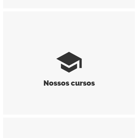
school
Nossos cursos