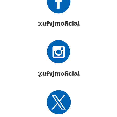
@ufvjmoficial
@ufvjmoficial