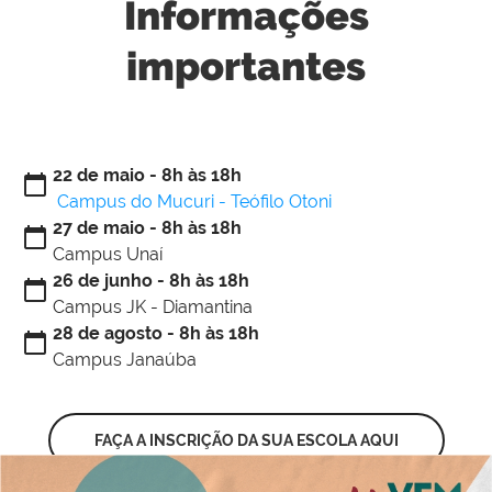
Informações
importantes
22 de maio - 8h às 18h
calendar_today
Campus do Mucuri - Teófilo Otoni
27 de maio - 8h às 18h
calendar_today
Campus Unaí
26 de junho - 8h às 18h
calendar_today
Campus JK - Diamantina
28 de agosto - 8h às 18h
calendar_today
Campus Janaúba
FAÇA A INSCRIÇÃO DA SUA ESCOLA AQUI