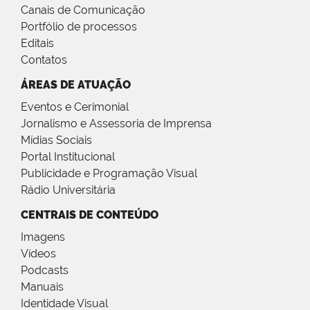
Canais de Comunicação
Portfólio de processos
Editais
Contatos
ÁREAS DE ATUAÇÃO
Eventos e Cerimonial
Jornalismo e Assessoria de Imprensa
Mídias Sociais
Portal Institucional
Publicidade e Programação Visual
Rádio Universitária
CENTRAIS DE CONTEÚDO
Imagens
Vídeos
Podcasts
Manuais
Identidade Visual