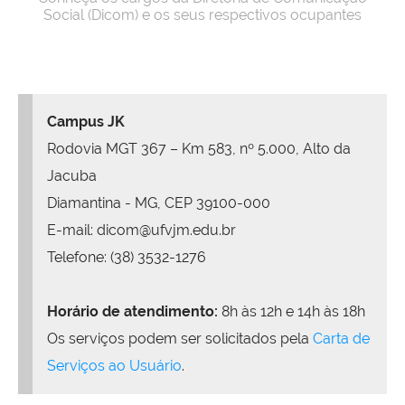
Social (Dicom) e os seus respectivos ocupantes
Campus JK
Rodovia MGT 367 – Km 583, nº 5.000, Alto da
Jacuba
Diamantina - MG, CEP 39100-000
E-mail: dicom@ufvjm.edu.br
Telefone: (38) 3532-1276
Horário de atendimento:
8h às 12h e 14h às 18h
Os serviços podem ser solicitados pela
Carta de
Serviços ao Usuário
.