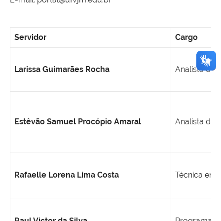
Servidor
Cargo
Larissa Guimarães Rocha
Analista de 
Estêvão Samuel Procópio Amaral
Analista de 
Rafaelle Lorena Lima Costa
Técnica em 
Raul Victor da Silva
Programado