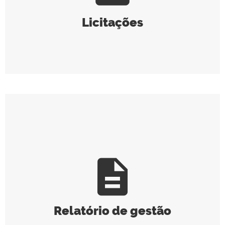
Licitações
description
Relatório de gestão