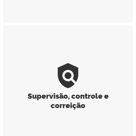
policy
Supervisão, controle e
correição