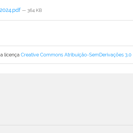
 2024.pdf
— 364 KB
a licença
Creative Commons Atribuição-SemDerivações 3.0