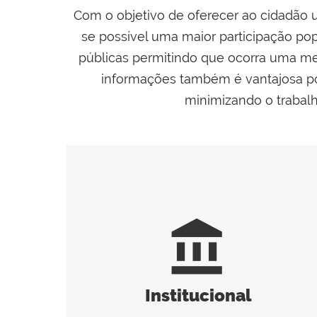
Com o objetivo de oferecer ao cidadão 
se possível uma maior participação po
públicas permitindo que ocorra uma me
informações também é vantajosa por
minimizando o trabal
account_balance
Institucional