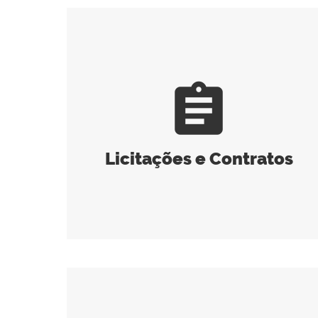
assignment
Licitações e Contratos