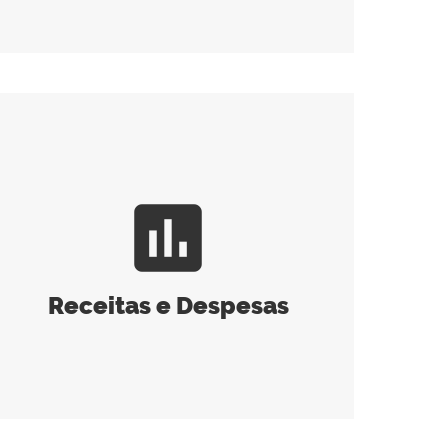
assessment
Receitas e Despesas