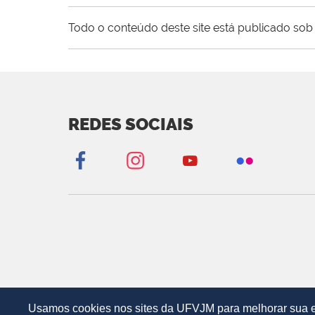
Todo o conteúdo deste site está publicado sob 
REDES SOCIAIS
Usamos cookies nos sites da UFVJM para melhorar sua ex