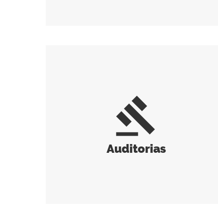
gavel
Auditorias