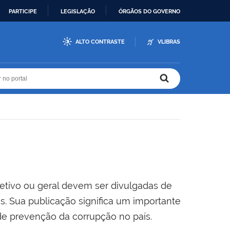
PARTICIPE
LEGISLAÇÃO
ÓRGÃOS DO GOVERNO
ALTO CONTRASTE
VLIBRAS
r no portal
r no portal
letivo ou geral devem ser divulgadas de
s. Sua publicação significa um importante
e prevenção da corrupção no país.