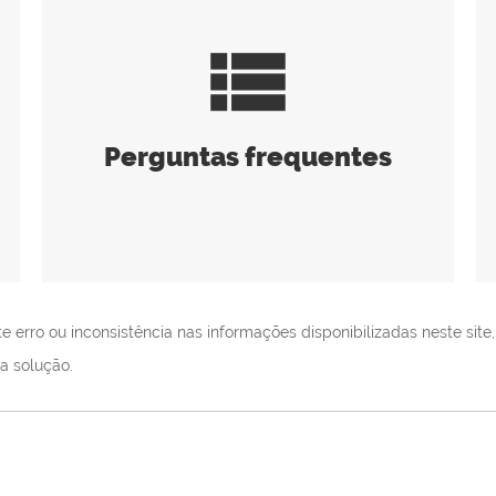
view_list
Perguntas frequentes
erro ou inconsistência nas informações disponibilizadas neste site,
a solução.