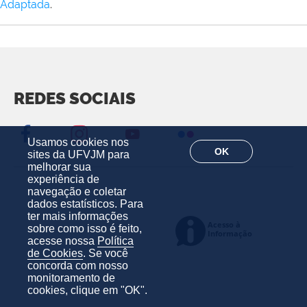
Adaptada
.
REDES SOCIAIS
Usamos cookies nos
OK
sites da UFVJM para
melhorar sua
experiência de
navegação e coletar
dados estatísticos. Para
ter mais informações
sobre como isso é feito,
acesse nossa
Política
de Cookies
. Se você
concorda com nosso
monitoramento de
cookies, clique em "OK".