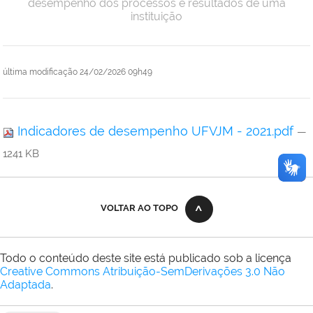
desempenho dos processos e resultados de uma
instituição
última modificação
24/02/2026 09h49
Indicadores de desempenho UFVJM - 2021.pdf
—
1241 KB
VOLTAR AO TOPO
Todo o conteúdo deste site está publicado sob a licença
Creative Commons Atribuição-SemDerivações 3.0 Não
Adaptada
.