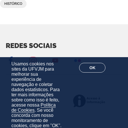
HISTÓRICO
REDES SOCIAIS
Usamos cookies nos
OK
sites da UFVJM para
melhorar sua
experiência de
navegação e coletar
dados estatísticos. Para
ter mais informações
sobre como isso é feito,
acesse nossa
Política
de Cookies
. Se você
concorda com nosso
monitoramento de
cookies, clique em "OK".