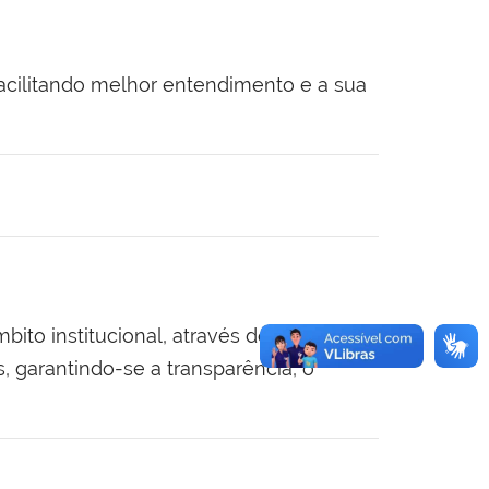
cilitando melhor entendimento e a sua
to institucional, através do
 garantindo-se a transparência, o