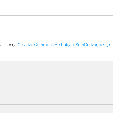
a licença
Creative Commons Atribuição-SemDerivações 3.0