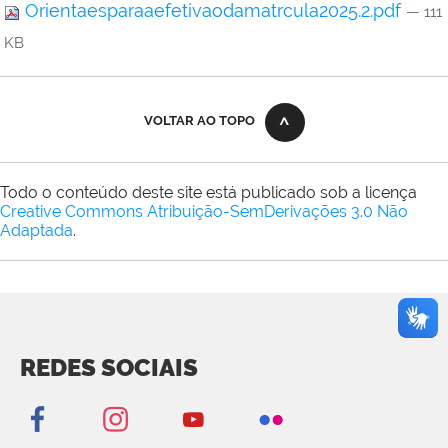
Orientaesparaaefetivaodamatrcula2025.2.pdf
— 111
KB
VOLTAR AO TOPO
Todo o conteúdo deste site está publicado sob a licença
Creative Commons Atribuição-SemDerivações 3.0 Não
Adaptada
.
REDES SOCIAIS