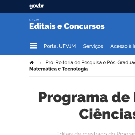
UFVJM
Editais e Concursos
Portal UFVJM
Serviços
Acesso à 
Pró-Reitoria de Pesquisa e Pós-Gradu
Matemática e Tecnologia
Programa de
Ciência
Editais de mestrado do Progr