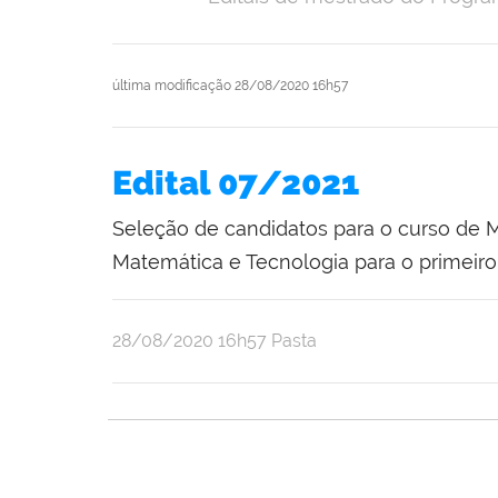
última modificação
28/08/2020 16h57
Edital 07/2021
Seleção de candidatos para o curso de
Matemática e Tecnologia para o primeir
publicado
28/08/2020
16h57
Pasta