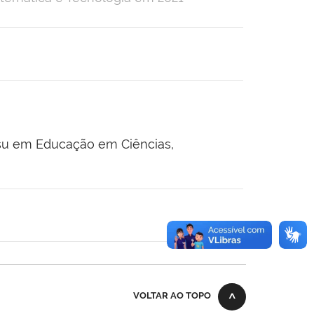
nsu em Educação em Ciências,
VOLTAR AO TOPO