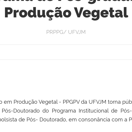
Produção Vegetal
PRPPG/ UFVJM
 em Produção Vegetal - PPGPV da UFVJM torna púb
e Pós-Doutorado do Programa Institucional de Pós
bolsista de Pós- Doutorado, em consonância com a P