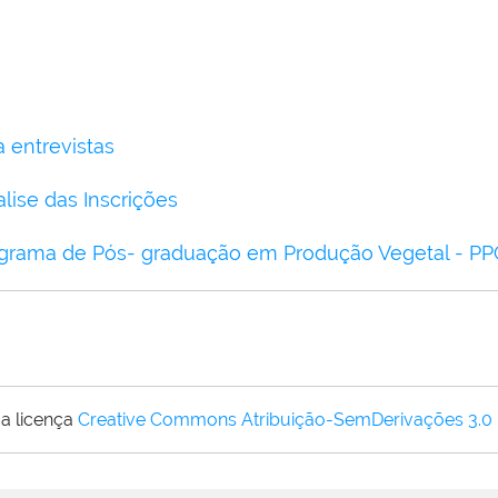
 entrevistas
lise das Inscrições
rograma de Pós- graduação em Produção Vegetal - P
a licença
Creative Commons Atribuição-SemDerivações 3.0