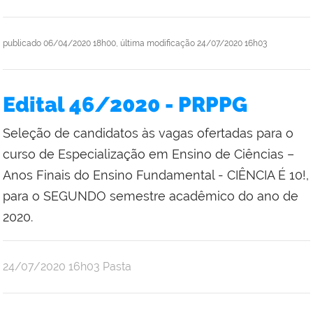
publicado
06/04/2020 18h00,
última modificação
24/07/2020 16h03
Edital 46/2020 - PRPPG
Seleção de candidatos às vagas ofertadas para o
curso de Especialização em Ensino de Ciências –
Anos Finais do Ensino Fundamental - CIÊNCIA É 10!,
para o SEGUNDO semestre acadêmico do ano de
2020.
publicado
24/07/2020
16h03
Pasta