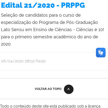
Edital 21/2020 - PRPPG
Seleção de candidatos para o curso de
especialização do Programa de Pós-Graduação
Lato Sensu em Ensino de Ciências - Ciências é 10!
para o primeiro semestre acadêmico do ano de
2020
publicado
06/04/2020
18h32
Pasta
VOLTAR AO TOPO
Todo o conteúdo deste site está publicado sob a licença