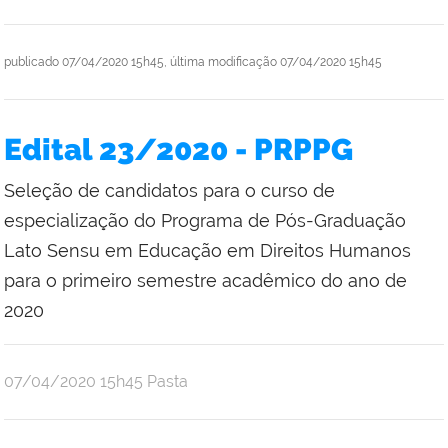
publicado
07/04/2020 15h45,
última modificação
07/04/2020 15h45
Edital 23/2020 - PRPPG
Seleção de candidatos para o curso de
especialização do Programa de Pós-Graduação
Lato Sensu em Educação em Direitos Humanos
para o primeiro semestre acadêmico do ano de
2020
publicado
07/04/2020
15h45
Pasta