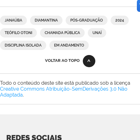
JANAÚBA
DIAMANTINA
PÓS-GRADUAÇÃO
2024
TEÓFILO OTONI
CHAMADA PÚBLICA
UNAÍ
DISCIPLINA ISOLADA
EM ANDAMENTO
VOLTAR AO TOPO
Todo o conteúdo deste site está publicado sob a licença
Creative Commons Atribuição-SemDerivações 3.0 Não
Adaptada
.
REDES SOCIAIS