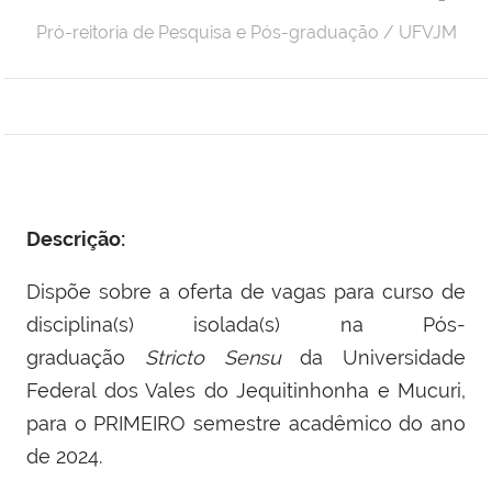
Pró-reitoria de Pesquisa e Pós-graduação / UFVJM
Descrição:
Dispõe sobre a oferta de vagas para curso de
disciplina(s) isolada(s) na Pós-
graduação
Stricto Sensu
da Universidade
Federal dos Vales do Jequitinhonha e Mucuri,
para o PRIMEIRO semestre acadêmico do ano
de 2024.