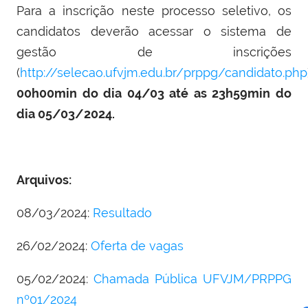
Para a inscrição neste processo seletivo, os
candidatos deverão acessar o sistema de
gestão de inscrições
(
http://selecao.ufvjm.edu.br/prppg/candidato.php
00h00min do dia
04/03
até as 23h59min do
dia
05/03/2024.
Arquivos:
08/03/2024:
Resultado
26/02/2024:
Oferta de vagas
05/02/2024:
Chamada Pública UFVJM/PRPPG
nº01/2024