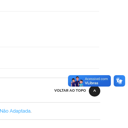
VOLTAR AO TOPO
 Não Adaptada
.