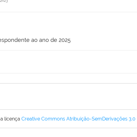
2h23
respondente ao ano de 2025
a licença
Creative Commons Atribuição-SemDerivações 3.0