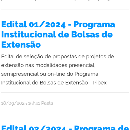
Edital 01/2024 - Programa
Institucional de Bolsas de
Extensão
Edital de seleção de propostas de projetos de
extensão nas modalidades presencial,
semipresencial ou on-line do Programa
Institucional de Bolsas de Extensão - Pibex
publicado
18/09/2025
15h41
Pasta
Edital 02/2024 - Programa de