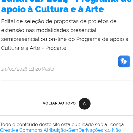
apoio à Cultura e à Arte
Edital de seleção de propostas de projetos de
extensão nas modalidades presencial,
semipresencial ou on-line do Programa de apoio à
Cultura e à Arte - Procarte
publicado
23/01/2026
11h20
Pasta
VOLTAR AO TOPO
Todo o conteúdo deste site está publicado sob a licença
Creative Commons Atribuição-SemDerivações 3.0 Não